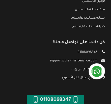
توكيل هايسنس
مركز صيانة هايسنس
صيانة غسالات هايسنس
صيانة ثلاجات هايسنس
كن دائما على تواصل معنا!
01108098347
support@the-maintenance.com
صفحة الفيس بوك
مفتوح طوال ايام الأسبوع
01108098347