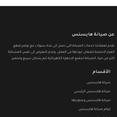
عن صيانة هايسنس
نقدم لعملائنا خدمات الصيانة التى تصل الى عدة سنوات مع توفير قطع
الغيار الاصلية لضمان جودتها فى العمل، وعدم التعرض الى نفس المشكلة
اكثر من مرة، الصيانة لجميع الاجهزة الكهربائية تتم بشكل سريع ومتميز.
الأقسام
شركة هايسنس
صيانة هايسنس الرئيسي
صيانة هايسنس وعناوينها
ارقام صيانة هايسنس