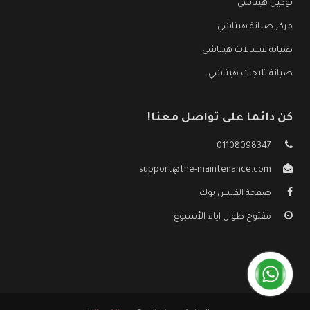
توكيل هيتاشي
مركز صيانة هيتاشي
صيانة غسالات هيتاشي
صيانة ثلاجات هيتاشي
كن دائما على تواصل معنا!
01108098347
support@the-maintenance.com
صفحة الفيس بوك
مفتوح طوال ايام الأسبوع