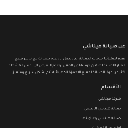
عن صيانة هيتاشي
نقدم لعملائنا خدمات الصيانة التى تصل الى عدة سنوات مع توفير قطع
الغيار الاصلية لضمان جودتها فى العمل، وعدم التعرض الى نفس المشكلة
اكثر من مرة، الصيانة لجميع الاجهزة الكهربائية تتم بشكل سريع ومتميز.
الأقسام
شركة هيتاشي
صيانة هيتاشي الرئيسي
صيانة هيتاشي وعناوينها