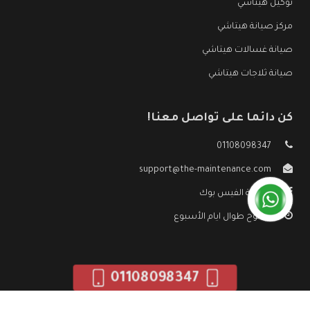
توكيل هيتاشي
مركز صيانة هيتاشي
صيانة غسالات هيتاشي
صيانة ثلاجات هيتاشي
كن دائما على تواصل معنا!
01108098347
support@the-maintenance.com
صفحة الفيس بوك
مفتوح طوال ايام الأسبوع
01108098347