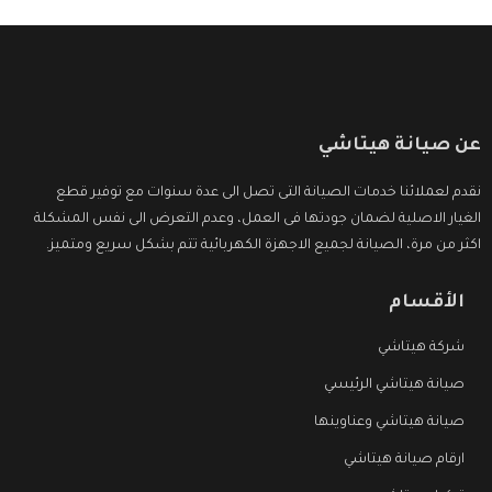
عن صيانة هيتاشي
نقدم لعملائنا خدمات الصيانة التى تصل الى عدة سنوات مع توفير قطع
الغيار الاصلية لضمان جودتها فى العمل، وعدم التعرض الى نفس المشكلة
اكثر من مرة، الصيانة لجميع الاجهزة الكهربائية تتم بشكل سريع ومتميز.
الأقسام
شركة هيتاشي
صيانة هيتاشي الرئيسي
صيانة هيتاشي وعناوينها
ارقام صيانة هيتاشي