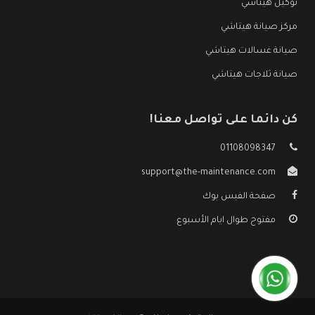
توكيل هيتاشي
مركز صيانة هيتاشي
صيانة غسالات هيتاشي
صيانة ثلاجات هيتاشي
كن دائما على تواصل معنا!
01108098347
support@the-maintenance.com
صفحة الفيس بوك
مفتوح طوال ايام الأسبوع