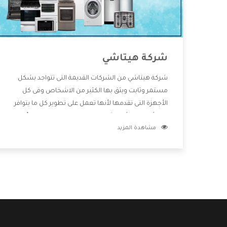
شركة هيتاشي
شركة هيتاشي من الشركات القديمة التى تتواجد بشكل
مستمر وثابت ويثق بها الكثير من الاشخاص وفى كل
الأجهزة التى تقدمها لأنها تعمل على تطوير كل ما يتوافر
فى الأسواق ولأنها شركة معروفة تهتم جدا بتوفير أفضل
مشاهدة المزيد
خدمات ما بعد البيع مع المنتجات وتقدم للعملاء أقوى
العروض والخصومات التى تسهل على المستهلك
الاستمتاع بشراء جميع ما نقدمه لكم معنا هتجد كل ما
هو جديد وأفضل