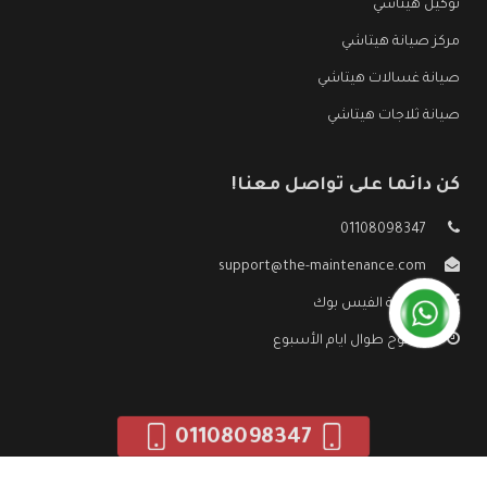
توكيل هيتاشي
مركز صيانة هيتاشي
صيانة غسالات هيتاشي
صيانة ثلاجات هيتاشي
كن دائما على تواصل معنا!
01108098347
support@the-maintenance.com
صفحة الفيس بوك
مفتوح طوال ايام الأسبوع
01108098347