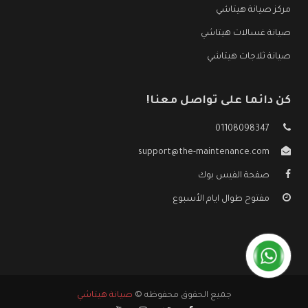
مركز صيانة هيتاشي
صيانة غسالات هيتاشي
صيانة ثلاجات هيتاشي
كن دائما على تواصل معنا!
01108098347
support@the-maintenance.com
صفحة الفيس بوك
مفتوح طوال ايام الأسبوع
جميع الحقوق محفوظه ©
صيانة هيتاشي