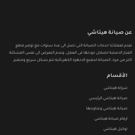
عن صيانة هيتاشي
نقدم لعملائنا خدمات الصيانة التى تصل الى عدة سنوات مع توفير قطع
الغيار الاصلية لضمان جودتها فى العمل، وعدم التعرض الى نفس المشكلة
اكثر من مرة، الصيانة لجميع الاجهزة الكهربائية تتم بشكل سريع ومتميز.
الأقسام
شركة هيتاشي
صيانة هيتاشي الرئيسي
صيانة هيتاشي وعناوينها
ارقام صيانة هيتاشي
توكيل هيتاشي