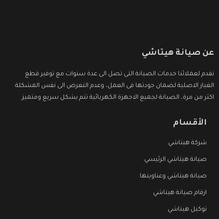
عن صيانة هيتاشي
نقدم لعملائنا خدمات الصيانة التى تصل الى عدة سنوات مع توفير قطع
الغيار الاصلية لضمان جودتها فى العمل، وعدم التعرض الى نفس المشكلة
اكثر من مرة، الصيانة لجميع الاجهزة الكهربائية تتم بشكل سريع ومتميز.
الأقسام
شركة هيتاشي
صيانة هيتاشي الرئيسي
صيانة هيتاشي وعناوينها
ارقام صيانة هيتاشي
توكيل هيتاشي