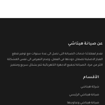
عن صيانة هيتاشي
نقدم لعملائنا خدمات الصيانة التى تصل الى عدة سنوات مع توفير قطع
الغيار الاصلية لضمان جودتها فى العمل، وعدم التعرض الى نفس المشكلة
اكثر من مرة، الصيانة لجميع الاجهزة الكهربائية تتم بشكل سريع ومتميز.
الأقسام
شركة هيتاشي
صيانة هيتاشي الرئيسي
صيانة هيتاشي وعناوينها