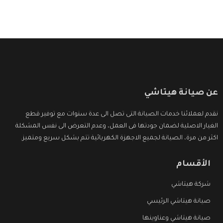
عن صيانة هيتاشي
نقدم لعملائنا خدمات الصيانة التى تصل الى عدة سنوات مع توفير قطع
الغيار الاصلية لضمان جودتها فى العمل، وعدم التعرض الى نفس المشكلة
اكثر من مرة، الصيانة لجميع الاجهزة الكهربائية تتم بشكل سريع ومتميز.
الأقسام
شركة هيتاشي
صيانة هيتاشي الرئيسي
صيانة هيتاشي وعناوينها