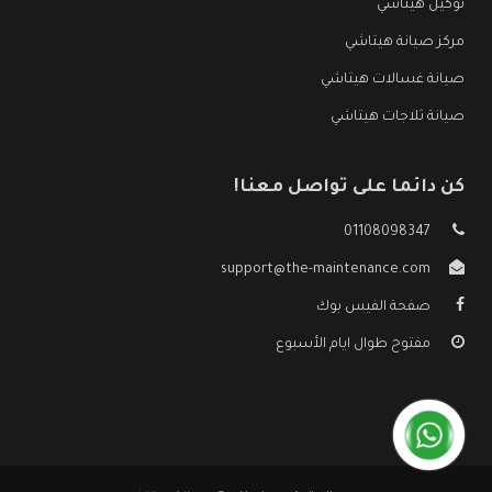
توكيل هيتاشي
مركز صيانة هيتاشي
صيانة غسالات هيتاشي
صيانة ثلاجات هيتاشي
كن دائما على تواصل معنا!
01108098347
support@the-maintenance.com
صفحة الفيس بوك
مفتوح طوال ايام الأسبوع