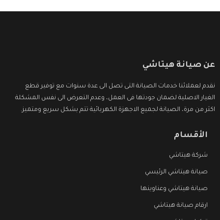
عن صيانة هيتاشي
نقدم لعملائنا خدمات الصيانة التى تصل الى عدة سنوات مع توفير قطع
الغيار الاصلية لضمان جودتها فى العمل، وعدم التعرض الى نفس المشكلة
اكثر من مرة، الصيانة لجميع الاجهزة الكهربائية تتم بشكل سريع ومتميز.
الأقسام
شركة هيتاشي
صيانة هيتاشي الرئيسي
صيانة هيتاشي وعناوينها
ارقام صيانة هيتاشي