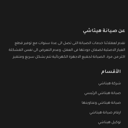
عن صيانة هيتاشي
نقدم لعملائنا خدمات الصيانة التى تصل الى عدة سنوات مع توفير قطع
الغيار الاصلية لضمان جودتها فى العمل، وعدم التعرض الى نفس المشكلة
اكثر من مرة، الصيانة لجميع الاجهزة الكهربائية تتم بشكل سريع ومتميز.
الأقسام
شركة هيتاشي
صيانة هيتاشي الرئيسي
صيانة هيتاشي وعناوينها
ارقام صيانة هيتاشي
توكيل هيتاشي