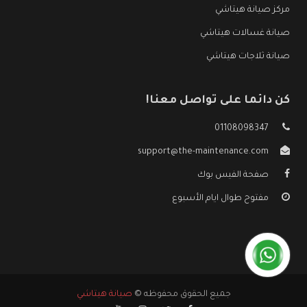
مركز صيانة هيتاشي
صيانة غسالات هيتاشي
صيانة ثلاجات هيتاشي
كن دائما على تواصل معنا!
01108098347
support@the-maintenance.com
صفحة الفيس بوك
مفتوح طوال ايام الأسبوع
جميع الحقوق محفوظه ©
صيانة هيتاشي