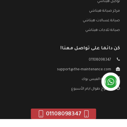
توكيل هيتاشي
مركز صيانة هيتاشي
صيانة غسالات هيتاشي
صيانة ثلاجات هيتاشي
كن دائما على تواصل معنا!
01108098347
support@the-maintenance.com
صفحة الفيس بوك
مفتوح طوال ايام الأسبوع
01108098347