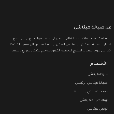
عن صيانة هيتاشي
نقدم لعملائنا خدمات الصيانة التى تصل الى عدة سنوات مع توفير قطع
الغيار الاصلية لضمان جودتها فى العمل، وعدم التعرض الى نفس المشكلة
اكثر من مرة، الصيانة لجميع الاجهزة الكهربائية تتم بشكل سريع ومتميز.
الأقسام
شركة هيتاشي
صيانة هيتاشي الرئيسي
صيانة هيتاشي وعناوينها
ارقام صيانة هيتاشي
توكيل هيتاشي