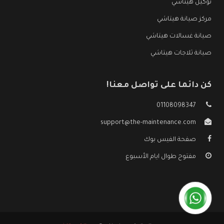
توكيل هيتاشي
مركز صيانة هيتاشي
صيانة غسالات هيتاشي
صيانة ثلاجات هيتاشي
كن دائما على تواصل معنا!
01108098347
support@the-maintenance.com
صفحة الفيس بوك
مفتوح طوال ايام الأسبوع