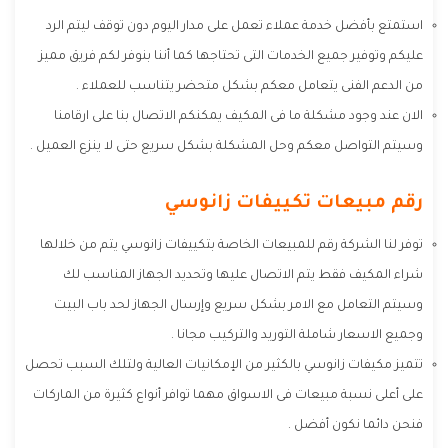
استمتع بأفضل خدمة عملاء تعمل على مدار اليوم دون توقف ليتم الرد
عليكم وتوفير جميع الخدمات التى تحتاجها كما أننا بنوفر لكم فريق مميز
من الدعم الفنى يتعامل معكم بشكل متحضر يتناسب للعملاء .
الان عند وجود مشكلة ما فى المكيف يمكنكم الاتصال بنا على ارقامنا
وسيتم التواصل معكم وحل المشكلة بشكل سريع حتى لا ينزع العميل .
رقم مبيعات تكييفات زانوسي
توفر لنا الشركة رقم للمبيعات الخاصة بتكييفات زانوسي يتم من خلالها
شراء المكيف فقط يتم الاتصال عليها وتحديد الجهاز المناسب لك
وسيتم التعامل مع الامر بشكل سريع وإرسال الجهاز لحد باب البيت
وجميع الاسعار شاملة التوريد والتركيب مجانا .
تتميز مكيفات زانوسي بالكثير من الإمكانيات العالية ولتلك السبب تحصل
على أعلى نسبة مبيعات فى الاسواق مهما توافر أنواع كثيرة من الماركات
فنحن دائما نكون أفضل .