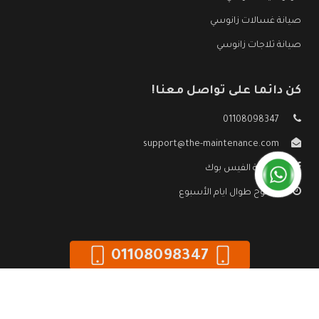
صيانة غسالات زانوسي
صيانة ثلاجات زانوسي
كن دائما على تواصل معنا!
01108098347
support@the-maintenance.com
صفحة الفيس بوك
مفتوح طوال ايام الأسبوع
01108098347
جميع الحقوق محفوظه ©
صيانة زانوسي