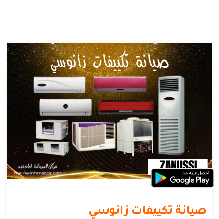
صيانة تكييفات زانوسي