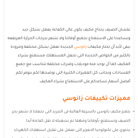
علشان الصيف يحتاج مكيف يكون عالى الكفاءة يعمل بشكل جيد
ويساعدنا على الاستمتاع بجميع أوقاتنا ولا نشعر بدرجات الحرارة المرتفعه
يبقى لأبد أن تختار مكيفات
زانوسي
الجديدة تعمل بشكل مختلفة ومزودة
بالكثير من الخواص الجديدة التى تجعل المستهلك مستمتع بشراء
المكيف كما أن يوجد منه موديلات وقدرات مختلفة تتناسب مع جميع
المساحات وبجانب كل المميزات الكثيرة التى نوضحها لكم بنوفر لكم
أفضل أسعار تساعدكم على الاستمتاع بشراء المكيف.
مميزات تكييفات زانوسي
يتميز مكيف زانوسي بالسرعة العالية فى التبريد التى تجعلنا لا نشعر بحر
الصيف ونستمتع بأوقاتنا ومهما تم تشغيله لا تقل كفاءته أبدا .
يحتوى على تكنولوجيا الانفرتر التى تعمل على تقليل استهلاك الكهرباء