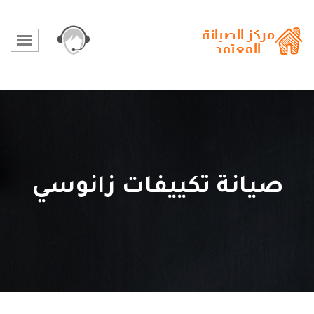
صيانة تكييفات زانوسي