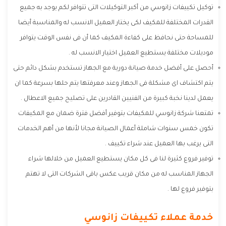
توكيل تكييفات زانوسي من أكبر التوكيلات التى تتوافر لكم يوجد به جميع
القدرات المختلفة للمكيف لكى يختار العميل الانسب له والمناسبة أيضا
للمساحة حتى نحافظ على كفاءة المكيف كما أن فى نفس الوقت يتوافر
موديلات مختلفة يستطيع العميل اختيار الانسب له .
أحصل على أفضل خدمة صيانة دورية مع الجهاز تستخدم بشكل دائم حتى
يتم اكتشاف اى مشكلة فى الجهاز وعند معرفتها يتم حلها بسرعة كما ان
يعمل لدينا نخبة كبيرة من الفنيين القادرين على تصليح جميع الاعطال .
تمتعنا شركة زانوسي للمكيفات بتوفير أفضل فترة ضمان مع المكيفات
تكون خمس سنوات شاملة أعمال الصيانة مجانا لأنها من أهم الخدمات
التى يرغب بها العميل عند شراء تكييف .
توفير فروع كثيرة لنا فى كل مكان يستطيع العميل من خلالها شراء
الجهاز المناسب له من مكان قريب عكس باقى الشركات التى لا تهتم
بتوفير فروع لها .
خدمة عملاء تكييفات زانوسي