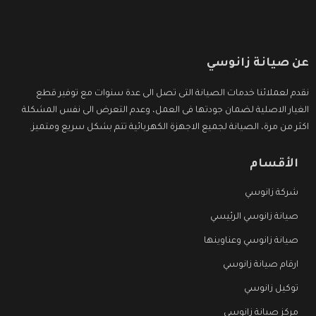
عن صيانة زانوسي
نقدم لعملائنا خدمات الصيانة التى تصل الى عدة سنوات مع توفير قطع
الغيار الاصلية لضمان جودتها فى العمل، وعدم التعرض الى نفس المشكلة
اكثر من مرة، الصيانة لجميع الاجهزة الكهربائية تتم بشكل سريع ومتميز.
الأقسام
شركة زانوسي
صيانة زانوسي الرئيسي
صيانة زانوسي وعناوينها
ارقام صيانة زانوسي
توكيل زانوسي
مركز صيانة زانوسي