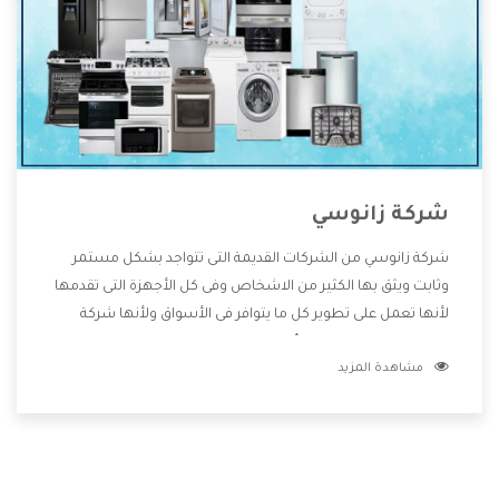
شركة زانوسي
شركة زانوسي من الشركات القديمة التى تتواجد بشكل مستمر
وثابت ويثق بها الكثير من الاشخاص وفى كل الأجهزة التى تقدمها
لأنها تعمل على تطوير كل ما يتوافر فى الأسواق ولأنها شركة
معروفة تهتم جدا بتوفير أفضل خدمات ما بعد البيع مع المنتجات
مشاهدة المزيد
وتقدم للعملاء أقوى العروض والخصومات التى تسهل على
المستهلك الاستمتاع بشراء جميع ما نقدمه لكم معنا هتجد كل
ما هو جديد وأفضل