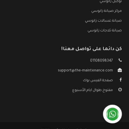
توكيل زانوسي
مركز صيانة زانوسي
صيانة غسالات زانوسي
صيانة ثلاجات زانوسي
كن دائما على تواصل معنا!
01108098347
support@the-maintenance.com
صفحة الفيس بوك
مفتوح طوال ايام الأسبوع