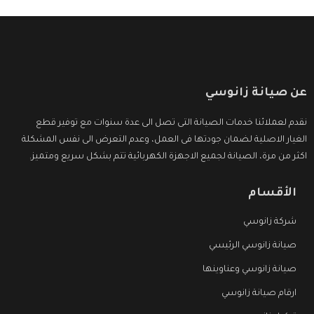
عن صيانة زانوسي
نقدم لعملائنا خدمات الصيانة التى تصل الى عدة سنوات مع توفير قطع
الغيار الاصلية لضمان جودتها فى العمل، وعدم التعرض الى نفس المشكلة
اكثر من مرة، الصيانة لجميع الاجهزة الكهربائية تتم بشكل سريع ومتميز.
الأقسام
شركة زانوسي
صيانة زانوسي الرئيسي
صيانة زانوسي وعناوينها
ارقام صيانة زانوسي