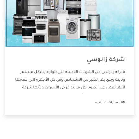
شركة زانوسي
شركة زانوسي من الشركات القديمة التى تتواجد بشكل مستمر
وثابت ويثق بها الكثير من الاشخاص وفى كل الأجهزة التى تقدمها
لأنها تعمل على تطوير كل ما يتوافر فى الأسواق ولأنها شركة
معروفة تهتم جدا بتوفير أفضل خدمات ما بعد البيع مع المنتجات
مشاهدة المزيد
وتقدم للعملاء أقوى العروض والخصومات التى تسهل على
المستهلك الاستمتاع بشراء جميع ما نقدمه لكم معنا هتجد كل
ما هو جديد وأفضل