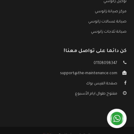
توكيل زانوسي
مركز صيانة زانوسي
صيانة غسالات زانوسي
صيانة ثلاجات زانوسي
كن دائما على تواصل معنا!
01108098347
support@the-maintenance.com
صفحة الفيس بوك
مفتوح طوال ايام الأسبوع