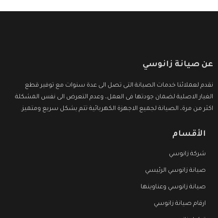
عن صيانة زانوسي
نقدم لعملائنا خدمات الصيانة التى تصل الى عدة سنوات مع توفير قطع
الغيار الاصلية لضمان جودتها فى العمل، وعدم التعرض الى نفس المشكلة
اكثر من مرة، الصيانة لجميع الاجهزة الكهربائية تتم بشكل سريع ومتميز.
الأقسام
شركة زانوسي
صيانة زانوسي الرئيسي
صيانة زانوسي وعناوينها
ارقام صيانة زانوسي