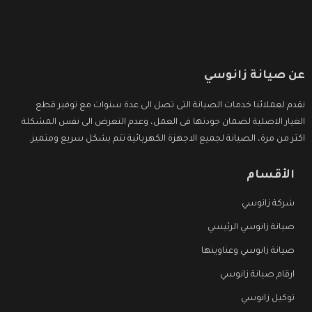
عن صيانة زانوسي
نقدم لعملائنا خدمات الصيانة التى تصل الى عدة سنوات مع توفير قطع
الغيار الاصلية لضمان جودتها فى العمل، وعدم التعرض الى نفس المشكلة
اكثر من مرة، الصيانة لجميع الاجهزة الكهربائية تتم بشكل سريع ومتميز.
الأقسام
شركة زانوسي
صيانة زانوسي الرئيسي
صيانة زانوسي وعناوينها
ارقام صيانة زانوسي
توكيل زانوسي