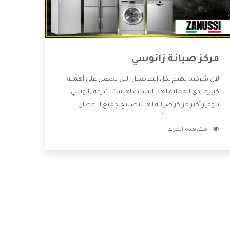
مركز صيانة زانوسي
لأن شركتنا تهتم بكل التفاصيل التى تحصل على أهمية
كبيرة لدى العملاء لهذا السبب اهتمت شركة زانوسي
بتوفير أكبر مراكز صيانة لها لتصليح جميع الاعطال
ويتميز بالتعامل مع أكبر فريق من الفنيين يعملوا لدينا
مشاهدة المزيد
فنحن نقدم الافضل لكى نحافظ على مكانتنا وعلى
عملاءنا الكرام .