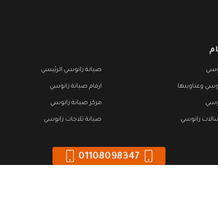
م
وسي
صيانة زانوسي الرئيسي
وسي وعناوينها
ارقام صيانة زانوسي
نوسي
مركز صيانة زانوسي
الات زانوسي
صيانة ثلاجات زانوسي
01108098347