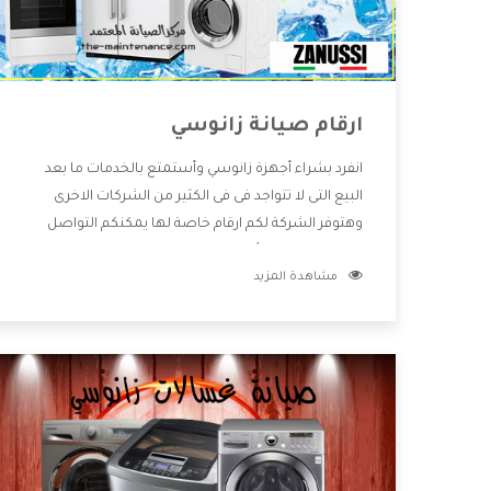
ارقام صيانة زانوسي
انفرد بشراء أجهزة زانوسي وأستمتع بالخدمات ما بعد
البيع التى لا تتواجد فى فى الكثير من الشركات الاخرى
وهتوفر الشركة لكم ارقام خاصة لها يمكنكم التواصل
معها فى جميع الأمور الخاصة بالمنتجات وهتستمتع
مشاهدة المزيد
بأسعار منخفضة تناسب جميع العملاء من خلال
العروض والخصومات التى تتقدم لكم .