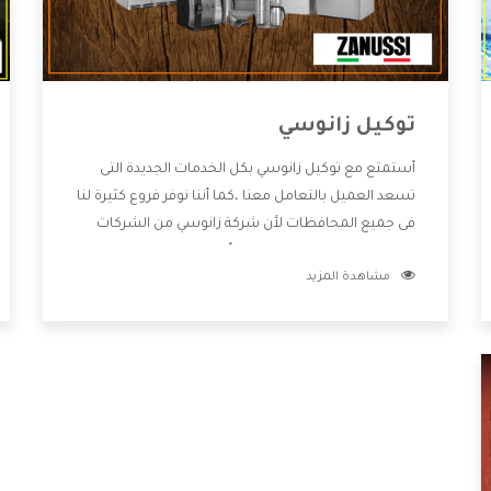
توكيل زانوسي
أستمتع مع توكيل زانوسي بكل الخدمات الجديدة التى
تسعد العميل بالتعامل معنا ،كما أننا نوفر فروع كثيرة لنا
فى جميع المحافظات لأن شركة زانوسي من الشركات
التى تحصل على مكانة مميزة وأيضا تقوم بتطوير جميع
مشاهدة المزيد
الأجهزة التى توفرها لكم كما أنها تهتم بالخدمات التى
تكون بعد البيع معنا هتحصل على كل ما هو أفضل .