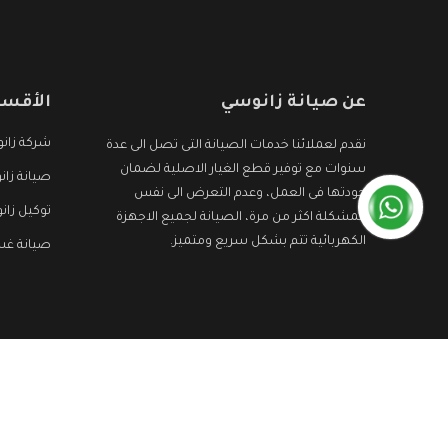
عن صيانة زانوسي
الأقسا
شركة زان
نقدم لعملائنا خدمات الصيانة التى تصل الى عدة
سنوات مع توفير قطع الغيار الاصلية لضمان
صيانة زان
جودتها فى العمل، وعدم التعرض الى نفس
توكيل زا
المشكلة اكثر من مرة، الصيانة لجميع الاجهزة
الكهربائية تتم بشكل سريع ومتميز.
صيانة غس
جميع الحقوق محفوظه ©
صيانة زانوسي