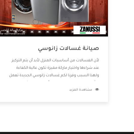
صيانة غسالات زانوسي
لأن الغسالات من أساسيات المنزل لأبد أن يتم التركيز
عند شراءها واختيار ماركة مميزة تكون عالية الكفاءة
ولهذا السبب وفرنا لكم غسالات زانوسي الجديدة تعمل
بالأساليب الجديدة المتطورة وأيضا تتوافر بشكل جيد
مشاهدة المزيد
ومتطور تجعلكم مستمتعين بشراء المنتج وتقدم لنا
الشركة أفضل الاسعار المناسبة للعملاء