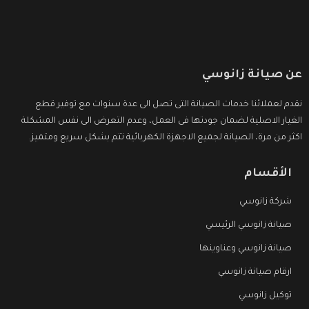
عن صيانة زانوسي
نقدم لعملائنا خدمات الصيانة التى تصل الى عدة سنوات مع توفير قطع
الغيار الاصلية لضمان جودتها فى العمل، وعدم التعرض الى نفس المشكلة
اكثر من مرة، الصيانة لجميع الاجهزة الكهربائية تتم بشكل سريع ومتميز.
الأقسام
شركة زانوسي
صيانة زانوسي الرئيسي
صيانة زانوسي وعناوينها
ارقام صيانة زانوسي
توكيل زانوسي