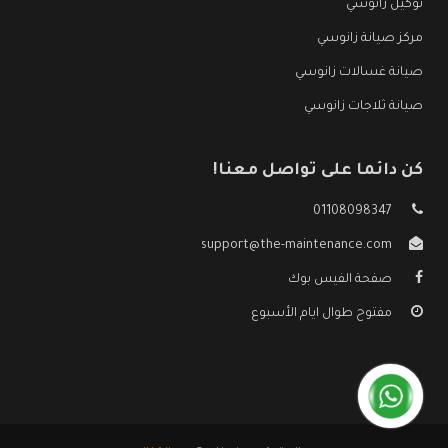
توكيل زانوسي
مركز صيانة زانوسي
صيانة غسالات زانوسي
صيانة ثلاجات زانوسي
كن دائما على تواصل معنا!
01108098347
support@the-maintenance.com
صفحة الفيس بوك
مفتوح طوال ايام الأسبوع