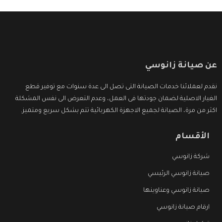
عن صيانة زانوسي
نقدم لعملائنا خدمات الصيانة التى تصل الى عدة سنوات مع توفير قطع
الغيار الاصلية لضمان جودتها فى العمل، وعدم التعرض الى نفس المشكلة
اكثر من مرة، الصيانة لجميع الاجهزة الكهربائية تتم بشكل سريع ومتميز.
الأقسام
شركة زانوسي
صيانة زانوسي الرئيسي
صيانة زانوسي وعناوينها
ارقام صيانة زانوسي