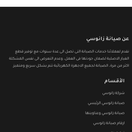
عن صيانة زانوسي
نقدم لعملائنا خدمات الصيانة التى تصل الى عدة سنوات مع توفير قطع
الغيار الاصلية لضمان جودتها فى العمل، وعدم التعرض الى نفس المشكلة
اكثر من مرة، الصيانة لجميع الاجهزة الكهربائية تتم بشكل سريع ومتميز.
الأقسام
شركة زانوسي
صيانة زانوسي الرئيسي
صيانة زانوسي وعناوينها
ارقام صيانة زانوسي