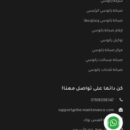
شركة زانوسي
صيانة زانوسي الرئيسي
صيانة زانوسي وعناوينها
ارقام صيانة زانوسي
توكيل زانوسي
مركز صيانة زانوسي
صيانة غسالات زانوسي
صيانة ثلاجات زانوسي
كن دائما على تواصل معنا!
01108098347
support@the-maintenance.com
صفحة الفيس بوك