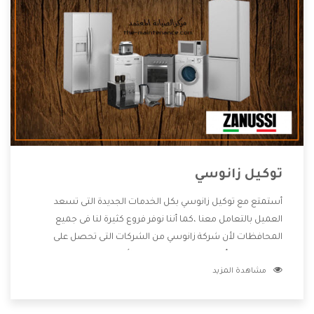
توكيل زانوسي
أستمتع مع توكيل زانوسي بكل الخدمات الجديدة التى تسعد
العميل بالتعامل معنا ،كما أننا نوفر فروع كثيرة لنا فى جميع
المحافظات لأن شركة زانوسي من الشركات التى تحصل على
مكانة مميزة وأيضا تقوم بتطوير جميع الأجهزة التى توفرها لكم
مشاهدة المزيد
كما أنها تهتم بالخدمات التى تكون بعد البيع معنا هتحصل على
كل ما هو أفضل .