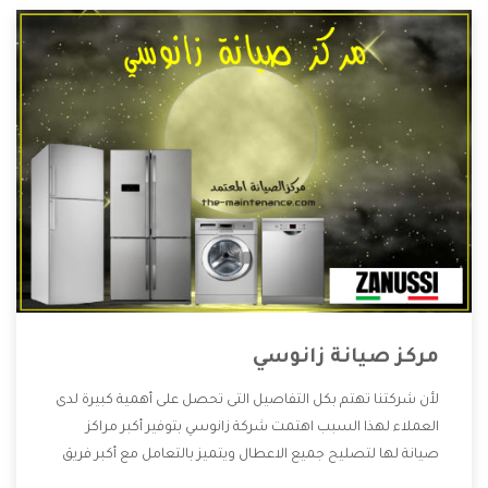
مركز صيانة زانوسي
لأن شركتنا تهتم بكل التفاصيل التى تحصل على أهمية كبيرة لدى
العملاء لهذا السبب اهتمت شركة زانوسي بتوفير أكبر مراكز
صيانة لها لتصليح جميع الاعطال ويتميز بالتعامل مع أكبر فريق
من الفنيين يعملوا لدينا فنحن نقدم الافضل لكى نحافظ على