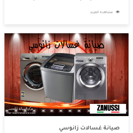
من الفنيين يعملوا لدينا فنحن نقدم الافضل لكى نحافظ على
مشاهدة المزيد
مكانتنا وعلى عملاءنا الكرام .
صيانة غسالات زانوسي