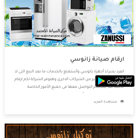
ارقام صيانة زانوسي
انفرد بشراء أجهزة زانوسي وأستمتع بالخدمات ما بعد البيع التى لا
تتواجد فى فى الكثير من الشركات الاخرى وهتوفر الشركة لكم ارقام
خاصة لها يمكنكم التواصل معها فى جميع الأمور الخاصة
بالمنتجات وهتستمتع بأسعار منخفضة تناسب جميع العملاء
مشاهدة المزيد
من خلال العروض والخصومات التى تتقدم لكم .