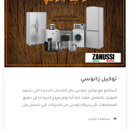
توكيل زانوسي
أستمتع مع توكيل زانوسي بكل الخدمات الجديدة التى تسعد
العميل بالتعامل معنا ،كما أننا نوفر فروع كثيرة لنا فى جميع
المحافظات لأن شركة زانوسي من الشركات التى تحصل على
مكانة مميزة وأيضا تقوم بتطوير جميع الأجهزة التى توفرها لكم
مشاهدة المزيد
كما أنها تهتم بالخدمات التى تكون بعد البيع معنا هتحصل على
كل ما هو أفضل .