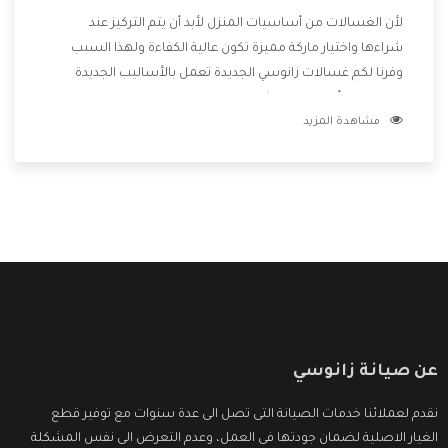
لأن الغسالات من أساسيات المنزل لأبد أن يتم التركيز عند
شراءها واختيار ماركة مميزة تكون عالية الكفاءة ولهذا السبب
وفرنا لكم غسالات زانوسي الجديدة تعمل بالأساليب الجديدة
المتطورة وأيضا تتوافر بشكل جيد ومتطور تجعلكم مستمتعين
مشاهدة المزيد
بشراء المنتج وتقدم لنا الشركة أفضل الاسعار المناسبة للعملاء
عن صيانة زانوسي
نقدم لعملائنا خدمات الصيانة التى تصل الى عدة سنوات مع توفير قطع
الغيار الاصلية لضمان جودتها فى العمل، وعدم التعرض الى نفس المشكلة