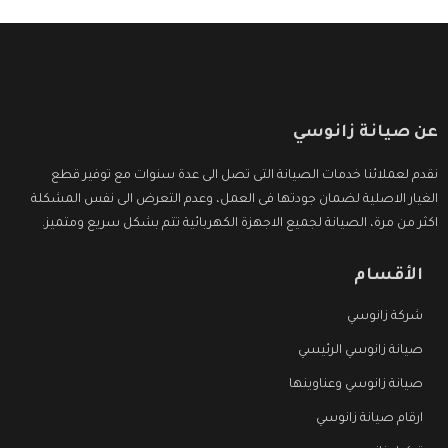
عن صيانة زانوسي
نقدم لعملائنا خدمات الصيانة التى تصل الى عدة سنوات مع توفير قطع
الغيار الاصلية لضمان جودتها فى العمل، وعدم التعرض الى نفس المشكلة
اكثر من مرة، الصيانة لجميع الاجهزة الكهربائية تتم بشكل سريع ومتميز.
الأقسام
شركة زانوسي
صيانة زانوسي الرئيسي
صيانة زانوسي وعناوينها
ارقام صيانة زانوسي