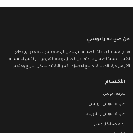
عن صيانة زانوسي
نقدم لعملائنا خدمات الصيانة التى تصل الى عدة سنوات مع توفير قطع
الغيار الاصلية لضمان جودتها فى العمل، وعدم التعرض الى نفس المشكلة
اكثر من مرة، الصيانة لجميع الاجهزة الكهربائية تتم بشكل سريع ومتميز.
الأقسام
شركة زانوسي
صيانة زانوسي الرئيسي
صيانة زانوسي وعناوينها
ارقام صيانة زانوسي