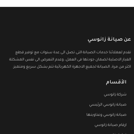
عن صيانة زانوسي
نقدم لعملائنا خدمات الصيانة التى تصل الى عدة سنوات مع توفير قطع
الغيار الاصلية لضمان جودتها فى العمل، وعدم التعرض الى نفس المشكلة
اكثر من مرة، الصيانة لجميع الاجهزة الكهربائية تتم بشكل سريع ومتميز.
الأقسام
شركة زانوسي
صيانة زانوسي الرئيسي
صيانة زانوسي وعناوينها
ارقام صيانة زانوسي