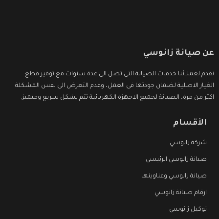
عن صيانة زانوسي
نقدم لعملائنا خدمات الصيانة التى تصل الى عدة سنوات مع توفير قطع
الغيار الاصلية لضمان جودتها فى العمل، وعدم التعرض الى نفس المشكلة
اكثر من مرة، الصيانة لجميع الاجهزة الكهربائية تتم بشكل سريع ومتميز.
الأقسام
شركة زانوسي
صيانة زانوسي الرئيسي
صيانة زانوسي وعناوينها
ارقام صيانة زانوسي
توكيل زانوسي