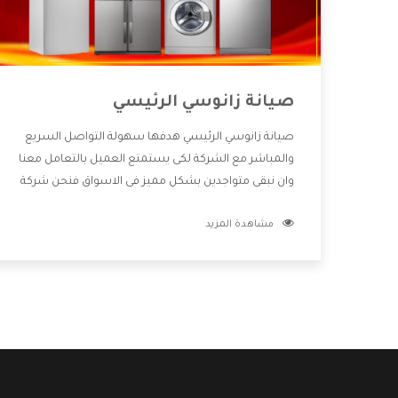
صيانة زانوسي الرئيسي
صيانة زانوسي الرئيسي هدفها سهولة التواصل السريع
والمباشر مع الشركة لكى يستمتع العميل بالتعامل معنا
وان نبقى متواجدين بشكل مميز فى الاسواق فنحن شركة
كبيرة نهتم بكل التفاصيل المهمة للعميل وان يستمتع
مشاهدة المزيد
بالخدمات التى تنفرد الشركة بها والتى تكون منها خدمة
الصيانة التى تكون من أهم الخدمات التى يرغب بها
العميل لأنها تحافظ على كفاءة المنتج كما أن شركة
زانوسي تقدم لنا جميع الأجهزة التى نبحث عنها وأقوى
الأسعار التى تكون مناسبة لكثير من العملاء