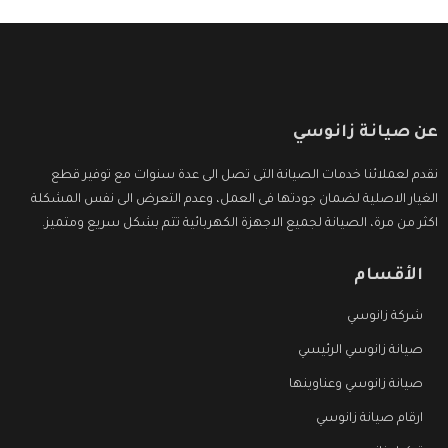
عن صيانة زانوسي
نقدم لعملائنا خدمات الصيانة التى تصل الى عدة سنوات مع توفير قطع
الغيار الاصلية لضمان جودتها فى العمل، وعدم التعرض الى نفس المشكلة
اكثر من مرة، الصيانة لجميع الاجهزة الكهربائية تتم بشكل سريع ومتميز.
الأقسام
شركة زانوسي
صيانة زانوسي الرئيسي
صيانة زانوسي وعناوينها
ارقام صيانة زانوسي