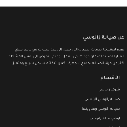
عن صيانة زانوسي
نقدم لعملائنا خدمات الصيانة التى تصل الى عدة سنوات مع توفير قطع
الغيار الاصلية لضمان جودتها فى العمل، وعدم التعرض الى نفس المشكلة
اكثر من مرة، الصيانة لجميع الاجهزة الكهربائية تتم بشكل سريع ومتميز.
الأقسام
شركة زانوسي
صيانة زانوسي الرئيسي
صيانة زانوسي وعناوينها
ارقام صيانة زانوسي