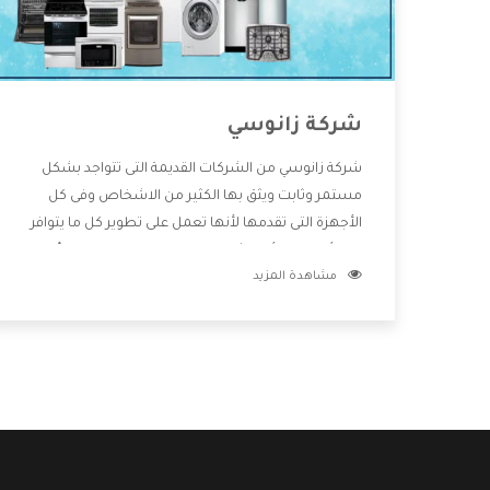
شركة زانوسي
شركة زانوسي من الشركات القديمة التى تتواجد بشكل
مستمر وثابت ويثق بها الكثير من الاشخاص وفى كل
الأجهزة التى تقدمها لأنها تعمل على تطوير كل ما يتوافر
فى الأسواق ولأنها شركة معروفة تهتم جدا بتوفير أفضل
مشاهدة المزيد
خدمات ما بعد البيع مع المنتجات وتقدم للعملاء أقوى
العروض والخصومات التى تسهل على المستهلك
الاستمتاع بشراء جميع ما نقدمه لكم معنا هتجد كل ما
هو جديد وأفضل