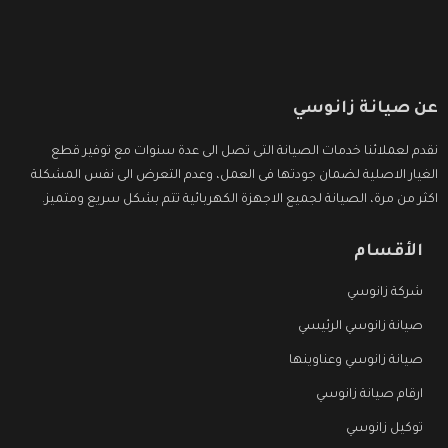
عن صيانة زانوسي
نقدم لعملائنا خدمات الصيانة التى تصل الى عدة سنوات مع توفير قطع
الغيار الاصلية لضمان جودتها فى العمل، وعدم التعرض الى نفس المشكلة
اكثر من مرة، الصيانة لجميع الاجهزة الكهربائية تتم بشكل سريع ومتميز.
الأقسام
شركة زانوسي
صيانة زانوسي الرئيسي
صيانة زانوسي وعناوينها
ارقام صيانة زانوسي
توكيل زانوسي