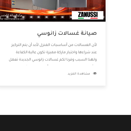
صيانة غسالات زانوسي
لأن الغسالات من أساسيات المنزل لأبد أن يتم التركيز
عند شراءها واختيار ماركة مميزة تكون عالية الكفاءة
ولهذا السبب وفرنا لكم غسالات زانوسي الجديدة تعمل
بالأساليب الجديدة المتطورة وأيضا تتوافر بشكل جيد
مشاهدة المزيد
ومتطور تجعلكم مستمتعين بشراء المنتج وتقدم لنا
الشركة أفضل الاسعار المناسبة للعملاء