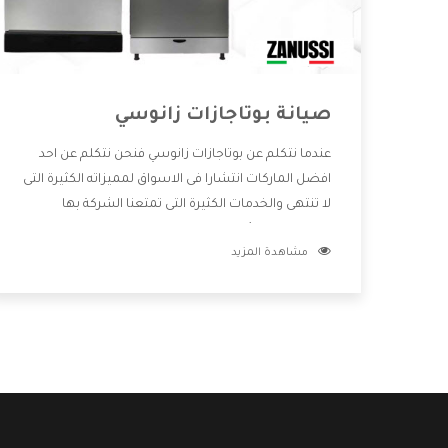
صيانة بوتاجازات زانوسي
عندما نتكلم عن بوتاجازات زانوسي فنحن نتكلم عن احد
افضل الماركات انتشارا فى الاسواق لمميزاته الكثيرة التى
لا تنتهى والخدمات الكثيرة التى تمتعنا الشركة بها
والتطورات الدائمة فى صناعة البوتاجازات فيوجد منها
مشاهدة المزيد
اشكال كثيرة ومختلفة وأيضا تختلف اسعارها لكى
تستطيع اختيار الافضل لها وسنوضح لكم من خلال
تلك المقاله كل ما يخص بوتاجازات زانوسي وعيوبها
ومميزاتها .