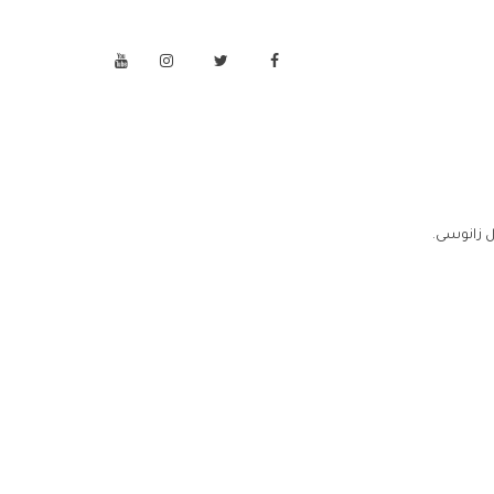
ل زانوسى.