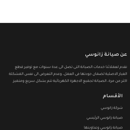
عن صيانة زانوسي
نقدم لعملائنا خدمات الصيانة التى تصل الى عدة سنوات مع توفير قطع
الغيار الاصلية لضمان جودتها فى العمل، وعدم التعرض الى نفس المشكلة
اكثر من مرة، الصيانة لجميع الاجهزة الكهربائية تتم بشكل سريع ومتميز.
الأقسام
شركة زانوسي
صيانة زانوسي الرئيسي
صيانة زانوسي وعناوينها