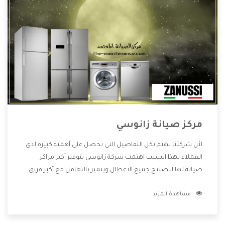
مركز صيانة زانوسي
لأن شركتنا تهتم بكل التفاصيل التى تحصل على أهمية كبيرة لدى
العملاء لهذا السبب اهتمت شركة زانوسي بتوفير أكبر مراكز
صيانة لها لتصليح جميع الاعطال ويتميز بالتعامل مع أكبر فريق
من الفنيين يعملوا لدينا فنحن نقدم الافضل لكى نحافظ على
مشاهدة المزيد
مكانتنا وعلى عملاءنا الكرام .