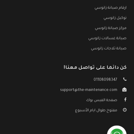
ارقام صيانة زانوسي
توكيل زانوسي
مركز صيانة زانوسي
صيانة غسالات زانوسي
صيانة ثلاجات زانوسي
كن دائما على تواصل معنا!
01108098347
support@the-maintenance.com
صفحة الفيس بوك
مفتوح طوال ايام الأسبوع