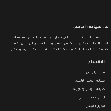
عن صيانة زانوسي
نقدم لعملائنا خدمات الصيانة التى تصل الى عدة سنوات مع توفير قطع
الغيار الاصلية لضمان جودتها فى العمل، وعدم التعرض الى نفس المشكلة
اكثر من مرة، الصيانة لجميع الاجهزة الكهربائية تتم بشكل سريع ومتميز.
الأقسام
شركة زانوسي
صيانة زانوسي الرئيسي
صيانة زانوسي وعناوينها
ارقام صيانة زانوسي
توكيل زانوسي