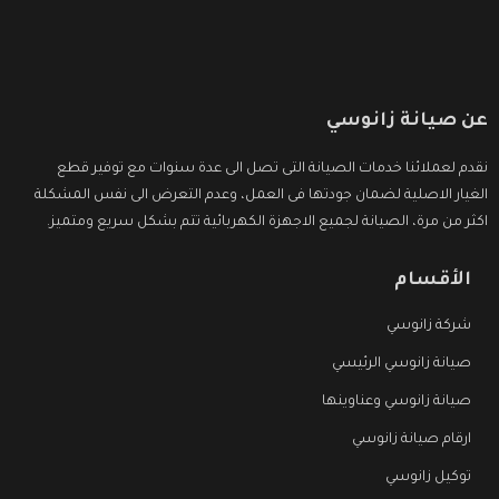
عن صيانة زانوسي
نقدم لعملائنا خدمات الصيانة التى تصل الى عدة سنوات مع توفير قطع
الغيار الاصلية لضمان جودتها فى العمل، وعدم التعرض الى نفس المشكلة
اكثر من مرة، الصيانة لجميع الاجهزة الكهربائية تتم بشكل سريع ومتميز.
الأقسام
شركة زانوسي
صيانة زانوسي الرئيسي
صيانة زانوسي وعناوينها
ارقام صيانة زانوسي
توكيل زانوسي