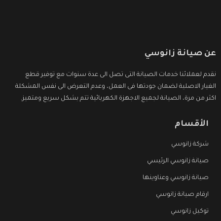
عن صيانة زانوسي
نقدم لعملائنا خدمات الصيانة التى تصل الى عدة سنوات مع توفير قطع
الغيار الاصلية لضمان جودتها فى العمل، وعدم التعرض الى نفس المشكلة
اكثر من مرة، الصيانة لجميع الاجهزة الكهربائية تتم بشكل سريع ومتميز.
الأقسام
شركة زانوسي
صيانة زانوسي الرئيسي
صيانة زانوسي وعناوينها
ارقام صيانة زانوسي
توكيل زانوسي