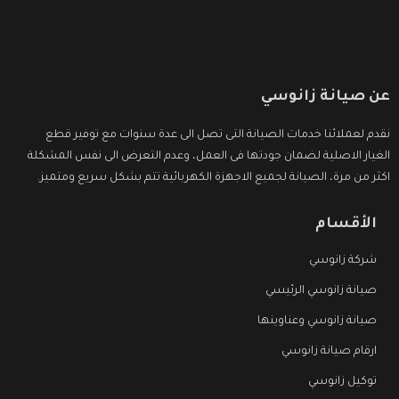
عن صيانة زانوسي
نقدم لعملائنا خدمات الصيانة التى تصل الى عدة سنوات مع توفير قطع
الغيار الاصلية لضمان جودتها فى العمل، وعدم التعرض الى نفس المشكلة
اكثر من مرة، الصيانة لجميع الاجهزة الكهربائية تتم بشكل سريع ومتميز.
الأقسام
شركة زانوسي
صيانة زانوسي الرئيسي
صيانة زانوسي وعناوينها
ارقام صيانة زانوسي
توكيل زانوسي