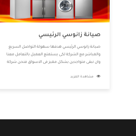
صيانة زانوسي الرئيسي
صيانة زانوسي الرئيسي هدفها سهولة التواصل السريع
والمباشر مع الشركة لكى يستمتع العميل بالتعامل معنا
وان نبقى متواجدين بشكل مميز فى الاسواق فنحن شركة
كبيرة نهتم بكل التفاصيل المهمة للعميل وان يستمتع
مشاهدة المزيد
بالخدمات التى تنفرد الشركة بها والتى تكون منها خدمة
الصيانة التى تكون من أهم الخدمات التى يرغب بها
العميل لأنها تحافظ على كفاءة المنتج كما أن شركة
زانوسي تقدم لنا جميع الأجهزة التى نبحث عنها وأقوى
الأسعار التى تكون مناسبة لكثير من العملاء