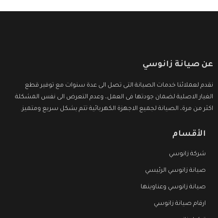
عن صيانة زانوسي
نقدم لعملائنا خدمات الصيانة التى تصل الى عدة سنوات مع توفير قطع
الغيار الاصلية لضمان جودتها فى العمل، وعدم التعرض الى نفس المشكلة
اكثر من مرة، الصيانة لجميع الاجهزة الكهربائية تتم بشكل سريع ومتميز.
الأقسام
شركة زانوسي
صيانة زانوسي الرئيسي
صيانة زانوسي وعناوينها
ارقام صيانة زانوسي