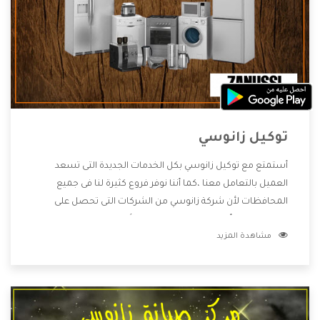
توكيل زانوسي
أستمتع مع توكيل زانوسي بكل الخدمات الجديدة التى تسعد
العميل بالتعامل معنا ،كما أننا نوفر فروع كثيرة لنا فى جميع
المحافظات لأن شركة زانوسي من الشركات التى تحصل على
مكانة مميزة وأيضا تقوم بتطوير جميع الأجهزة التى توفرها لكم
مشاهدة المزيد
كما أنها تهتم بالخدمات التى تكون بعد البيع معنا هتحصل على
كل ما هو أفضل .