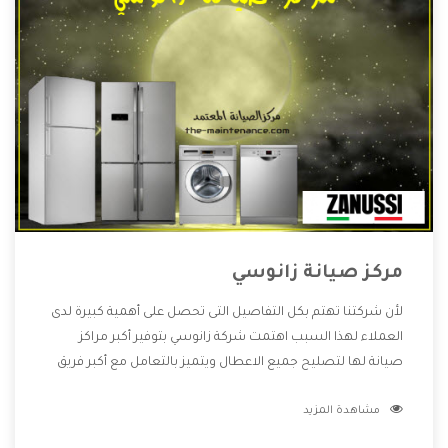
مركز صيانة زانوسي
لأن شركتنا تهتم بكل التفاصيل التى تحصل على أهمية كبيرة لدى
العملاء لهذا السبب اهتمت شركة زانوسي بتوفير أكبر مراكز
صيانة لها لتصليح جميع الاعطال ويتميز بالتعامل مع أكبر فريق
من الفنيين يعملوا لدينا فنحن نقدم الافضل لكى نحافظ على
مشاهدة المزيد
مكانتنا وعلى عملاءنا الكرام .