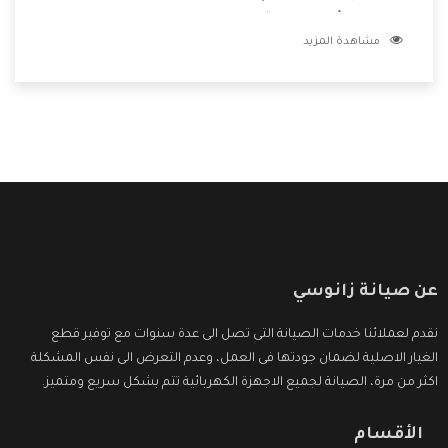
المتطورة وأيضا تتوافر بشكل جيد ومتطور تجعلكم مستمتعين
مشاهدة المزيد
بشراء المنتج وتقدم لنا الشركة أفضل الاسعار المناسبة للعملاء
عن صيانة زانوسي
نقدم لعملائنا خدمات الصيانة التى تصل الى عدة سنوات مع توفير قطع
الغيار الاصلية لضمان جودتها فى العمل، وعدم التعرض الى نفس المشكلة
اكثر من مرة، الصيانة لجميع الاجهزة الكهربائية تتم بشكل سريع ومتميز.
الأقسام