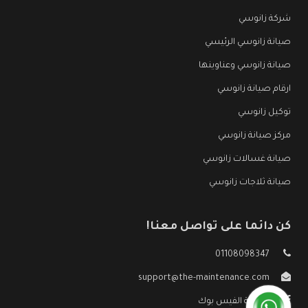
شركة زانوسي
صيانة زانوسي الرئيسي
صيانة زانوسي وعناوينها
ارقام صيانة زانوسي
توكيل زانوسي
مركز صيانة زانوسي
صيانة غسالات زانوسي
صيانة ثلاجات زانوسي
كن دائما على تواصل معنا!
01108098347
support@the-maintenance.com
صفحة الفيس بوك