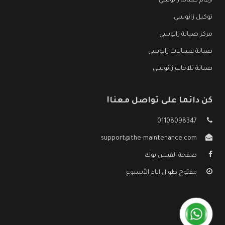
ارقام صيانة زانوسي
توكيل زانوسي
مركز صيانة زانوسي
صيانة غسالات زانوسي
صيانة ثلاجات زانوسي
كن دائما على تواصل معنا!
01108098347
support@the-maintenance.com
صفحة الفيس بوك
مفتوح طوال ايام الأسبوع