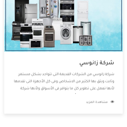
شركة زانوسي
شركة زانوسي من الشركات القديمة التى تتواجد بشكل مستمر
وثابت ويثق بها الكثير من الاشخاص وفى كل الأجهزة التى تقدمها
لأنها تعمل على تطوير كل ما يتوافر فى الأسواق ولأنها شركة
معروفة تهتم جدا بتوفير أفضل خدمات ما بعد البيع مع المنتجات
مشاهدة المزيد
وتقدم للعملاء أقوى العروض والخصومات التى تسهل على
المستهلك الاستمتاع بشراء جميع ما نقدمه لكم معنا هتجد كل
ما هو جديد وأفضل