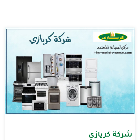
شركة كريازي