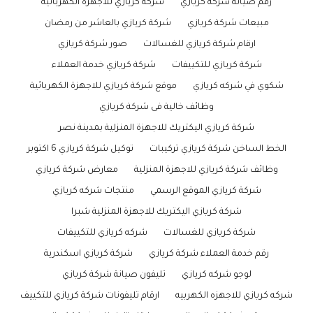
رقم صيانه شركه كريازي
شركه كريازي للاجهزه الكهربائيه
مبيعات شركة كريازي
شركة كريازي بالعاشر من رمضان
ارقام شركة كريازي للغسالات
صور شركة كريازي
شركة كريازي للتكييفات
شركة كريازي خدمة العملاء
شكوي في شركه كريازي
موقع شركة كريازي للاجهزة الكهربائية
وظائف خالية فى شركة كريازي
شركة كريازي اليكتريك للاجهزة المنزلية بمدينة نصر
الخط الساخن شركة كريازي تركيبات
توكيل شركة كريازي 6 اكتوبر
وظائف شركة كريازي للاجهزة المنزلية
معارض شركة كريازي
شركة كريازي الموقع الرسمي
منتجات شركه كريازي
شركة كريازي اليكتريك للاجهزة المنزلية شبرا
شركة كريازي للغسالات
شركه كريازي للتكييفات
رقم خدمة العملاء شركة كريازي
شركة كريازي اسكندرية
لوجو شركه كريازي
تليفون صيانة شركة كريازي
شركه كريازي للاجهزه الكهربيه
ارقام تليفونات شركة كريازي للتكييف