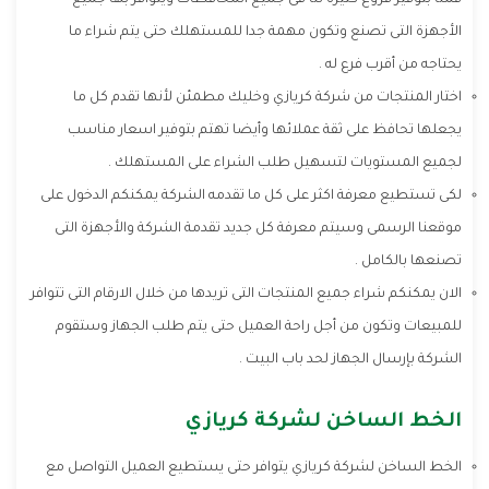
قمنا بتوفير فروع كثيرة لنا فى جميع المحافظات ويتوافر بها جميع
الأجهزة التى تصنع وتكون مهمة جدا للمستهلك حتى يتم شراء ما
يحتاجه من أقرب فرع له .
اختار المنتجات من شركة كريازي وخليك مطمئن لأنها تقدم كل ما
يجعلها تحافظ على ثقة عملائها وأيضا تهتم بتوفير اسعار مناسب
لجميع المستويات لتسهيل طلب الشراء على المستهلك .
لكى تستطيع معرفة اكثر على كل ما تقدمه الشركة يمكنكم الدخول على
موقعنا الرسمى وسيتم معرفة كل جديد تقدمة الشركة والأجهزة التى
تصنعها بالكامل .
الان يمكنكم شراء جميع المنتجات التى تريدها من خلال الارقام التى تتوافر
للمبيعات وتكون من أجل راحة العميل حتى يتم طلب الجهاز وستقوم
الشركة بإرسال الجهاز لحد باب البيت .
الخط الساخن لشركة كريازي
الخط الساخن لشركة كريازي يتوافر حتى يستطيع العميل التواصل مع