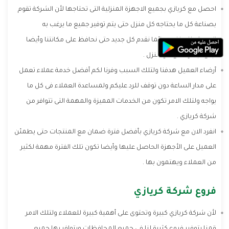
احصل مع كريازي بجميع الاجهزة المنزلية التى تحتاجها لأن الشركة تقوم
بصناعة كل ما يحتاجه كل منزل حتى يتم توفير جميع ما يرغب به
المستهلك فنحن دائما نقدم كل جديد حتى نحافظ على مكانتنا وأيضا
تبقى أجهزتنا فى كل منزل .
أرضاء العميل هدفنا ولتلك السبب وفرنا لكم أفضل خدمة عملاء تعمل
على مدار الساعة دون توقف للرد عليكم ولمساعدة العملاء فى كل ما
يواجه ولتلك الامر تكون من الخدمات المميزة والمهمة التى تتوافر من
شركة كريازي .
انفرد الان مع شركة كريازي بأفضل فترة ضمان مع المنتجات حتى يطمئن
العميل على الأجهزة الحاصل عليها وأيضا تكون تلك الفترة مهمة لكثير
من العملاء ويهتمون بها .
فروع شركة كريازي
لأن شركة كريازي كبيرة وتحتوى على أهمية كبيرة للعملاء ولتلك الامر