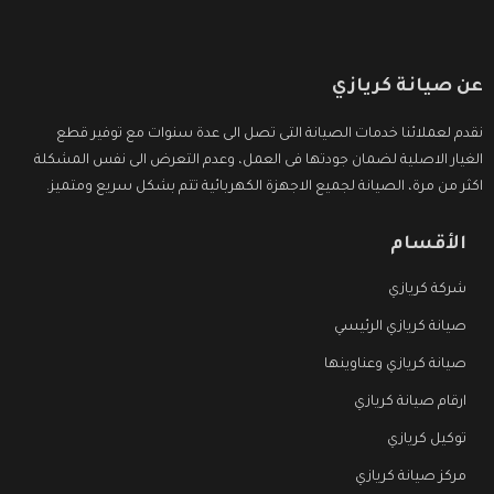
عن صيانة كريازي
نقدم لعملائنا خدمات الصيانة التى تصل الى عدة سنوات مع توفير قطع
الغيار الاصلية لضمان جودتها فى العمل، وعدم التعرض الى نفس المشكلة
اكثر من مرة، الصيانة لجميع الاجهزة الكهربائية تتم بشكل سريع ومتميز.
الأقسام
شركة كريازي
صيانة كريازي الرئيسي
صيانة كريازي وعناوينها
ارقام صيانة كريازي
توكيل كريازي
مركز صيانة كريازي