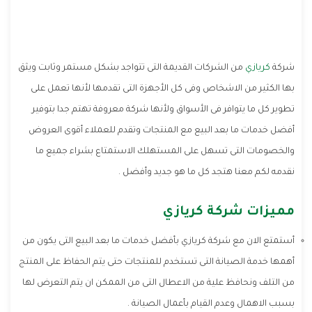
شركة
كريازي
من الشركات القديمة التى تتواجد بشكل مستمر وثابت ويثق
بها الكثير من الاشخاص وفى كل الأجهزة التى تقدمها لأنها تعمل على
تطوير كل ما يتوافر فى الأسواق ولأنها شركة معروفة تهتم جدا بتوفير
أفضل خدمات ما بعد البيع مع المنتجات وتقدم للعملاء أقوى العروض
والخصومات التى تسهل على المستهلك الاستمتاع بشراء جميع ما
نقدمه لكم معنا هتجد كل ما هو جديد وأفضل .
مميزات شركة كريازي
أستمتع الان مع شركة كريازي بأفضل خدمات ما بعد البيع التى يكون من
أهمها خدمة الصيانة التى تستخدم للمنتجات حتى يتم الحفاظ على المنتج
من التلف ونحافظ علية من الاعطال التى من الممكن ان يتم التعرض لها
بسبب الاهمال وعدم القيام بأعمال الصيانة .