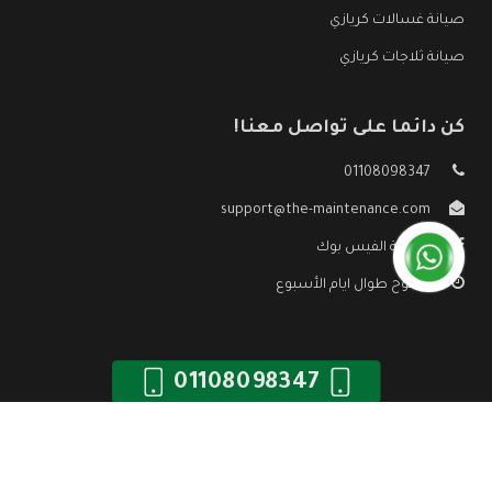
صيانة غسالات كريازي
صيانة ثلاجات كريازي
كن دائما على تواصل معنا!
01108098347
support@the-maintenance.com
صفحة الفيس بوك
مفتوح طوال ايام الأسبوع
01108098347
جميع الحقوق محفوظه ©
صيانة كريازي