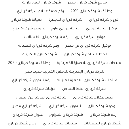
موقع شركة كريازي مصر
شركة كريازي للبوتاجازات
وظائف شركة كريازي 2019
رقم خدمة عملاء شركة كريازي
فروع شركة كريازي
شركة كريازي للاجهزة
صيانة شركة كريازي
توكيل شركة كريازي
شركة كريازي فارم
عروض شركة كريازي
موقع شركه كريازي
رقم شركه كريازي للغسالات
توكيل شركة كريازي فى مصر
رقم شركة كريازي للصيانة
الخط الساخن شركة كريازي
شركة كريازي اليكتريك
منتجات شركة كريازي للاجهزة الكهربائية
وظائف شركة كريازي 2020
شركة كريازي اليكتريك للاجهزة المنزلية مدينه نصر
منتجات شركة كريازي للاجهزة المنزلية
رقم تليفون شركة كريازي
شركة كريازي الخط الساخن
مرتبات شركة كريازي
خدمة عملاء شركة كريازي
شركة كريازي العاشر من رمضان
لوجو شركة كريازي
تليفون شركة كريازي
شركة كريازي مصر
رقم شركة كريازي
شركة كريازي للمراوح
عنوان شركة كريازي
شركة كريازي للسخانات
منتجات شركة كريازي
ارقام شركة كريازي