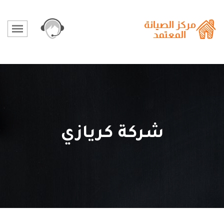
شركة كريازي