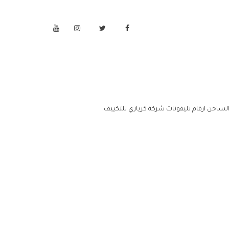
لساخن ارقام تليفونات شركة كريازي للتكييف.