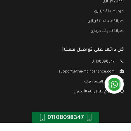
توكيل كريازي
مركز صيانة كريازي
صيانة غسالات كريازي
صيانة ثلاجات كريازي
كن دائما على تواصل معنا!
01108098347
support@the-maintenance.com
صفحة الفيس بوك
مفتوح طوال ايام الأسبوع
01108098347