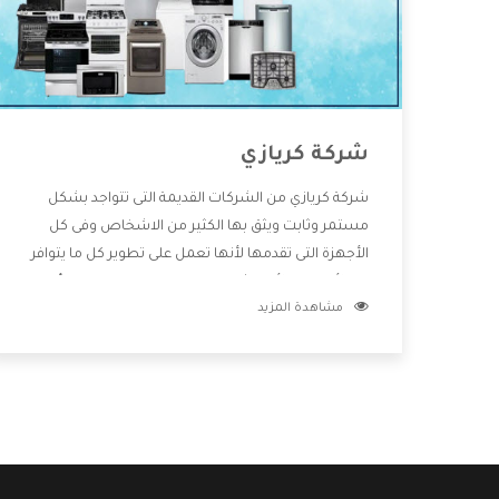
شركة كريازي
شركة كريازي من الشركات القديمة التى تتواجد بشكل
مستمر وثابت ويثق بها الكثير من الاشخاص وفى كل
الأجهزة التى تقدمها لأنها تعمل على تطوير كل ما يتوافر
فى الأسواق ولأنها شركة معروفة تهتم جدا بتوفير أفضل
مشاهدة المزيد
خدمات ما بعد البيع مع المنتجات وتقدم للعملاء أقوى
العروض والخصومات التى تسهل على المستهلك
الاستمتاع بشراء جميع ما نقدمه لكم معنا هتجد كل ما
هو جديد وأفضل